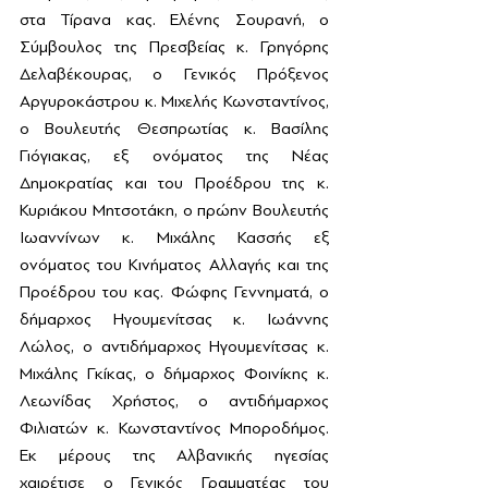
στα Τίρανα κας. Ελένης Σουρανή, ο 
Σύμβουλος της Πρεσβείας κ. Γρηγόρης 
Δελαβέκουρας, ο Γενικός Πρόξενος 
Αργυροκάστρου κ. Μιχελής Κωνσταντίνος, 
ο Βουλευτής Θεσπρωτίας κ. Βασίλης 
Γιόγιακας, εξ ονόματος της Νέας 
Δημοκρατίας και του Προέδρου της κ. 
Κυριάκου Μητσοτάκη, ο πρώην Βουλευτής 
Ιωαννίνων κ. Μιχάλης Κασσής εξ 
ονόματος του Κινήματος Αλλαγής και της 
Προέδρου του κας. Φώφης Γεννηματά, ο 
δήμαρχος Ηγουμενίτσας κ. Ιωάννης 
Λώλος, ο αντιδήμαρχος Ηγουμενίτσας κ. 
Μιχάλης Γκίκας, ο δήμαρχος Φοινίκης κ. 
Λεωνίδας Χρήστος, ο αντιδήμαρχος 
Φιλιατών κ. Κωνσταντίνος Μποροδήμος. 
Εκ μέρους της Αλβανικής ηγεσίας 
χαιρέτισε ο Γενικός Γραμματέας του 