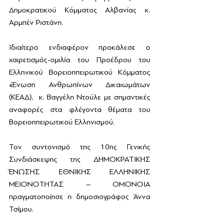
Δημοκρατικού Κόμματος Αλβανίας κ. 
Αρμπέν Ριστάνη.
Ιδιαίτερο ενδιαφέρον προκάλεσε ο 
χαιρετισμός-ομιλία του Προέδρου του 
Ελληνικού Βορειοηπειρωτικού Κόμματος 
«Ένωση Ανθρωπίνων Δικαιωμάτων 
(ΚΕΑΔ),  κ. Βαγγέλη Ντούλε με σημαντικές 
αναφορές στα φλέγοντα θέματα του 
Βορειοηπειρωτικού Ελληνισμού.
Τον συντονισμό της 10ης Γενικής 
Συνδιάσκεψης της ΔΗΜΟΚΡΑΤΙΚΗΣ 
ΈΝΩΣΗΣ ΕΘΝΙΚΗΣ ΕΛΛΗΝΙΚΗΣ 
ΜΕΙΟΝΟΤΗΤΑΣ – ΟΜΟΝΟΙΑ 
πραγματοποίησε η δημοσιογράφος Άννα 
Τσίμου.