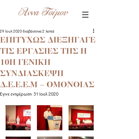
Άννα Τσίμου
29 Ιουλ 2020
διαβάστηκε 2 λεπτά
EΠΙΤΥΧΩΣ ΔΙΕΞΗΓΑΓΕ
ΤΙΣ ΕΡΓΑΣΙΕΣ ΤΗΣ Η
10Η ΓΕΝΙΚΗ
ΣΥΝΔΙΑΣΚΕΨΗ
Δ.Ε.Ε.Ε.Μ – ΟΜΟΝΟΙΑΣ
Έγινε ενημέρωση:
31 Ιουλ 2020