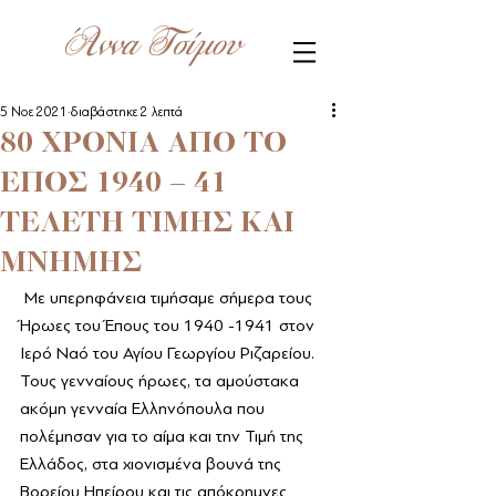
Άννα Τσίμου
5 Νοε 2021
διαβάστηκε 2 λεπτά
80 ΧΡΟΝΙΑ ΑΠΟ ΤΟ
ΕΠΟΣ 1940 – 41
ΤΕΛΕΤΗ ΤΙΜΗΣ ΚΑΙ
ΜΝΗΜΗΣ
 Με υπερηφάνεια τιμήσαμε σήμερα τους 
Ήρωες του Έπους του 1940 -1941 στον 
Ιερό Ναό του Αγίου Γεωργίου Ριζαρείου.
Τους γενναίους ήρωες, τα αμούστακα 
ακόμη γενναία Ελληνόπουλα που 
πολέμησαν για το αίμα και την Τιμή της 
Ελλάδος, στα χιονισμένα βουνά της 
Βορείου Ηπείρου και τις απόκρημνες 