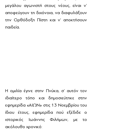
μεγάλου αγωνιστή στους νέους, είναι ν’ 
αποφεύγουν τη διχόνοια, να διαφυλάξουν 
την Ορθόδοξη Πίστη και ν’ αποκτήσουν 
παιδεία.
Η ομιλία έγινε στην Πνύκα, σ’ αυτόν τον 
ιδιαίτερο τόπο και δημοσιεύτηκε στην 
εφημερίδα «ΑΙΩΝ» στις 13 Νοεμβρίου του 
ίδιου έτους, εφημερίδα πού εξέδιδε ο 
ιστορικός Ιωάννης Φιλήμων, με το 
ακόλουθο χρονικό: