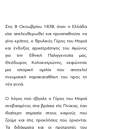
Στις 8 Οκτωβρίου 1838, όταν η Ελλάδα 
είχε απελευθερωθεί και προσπαθούσε να 
γίνει κράτος, ο θρυλικός Γέρος του Μοριά 
και ένδοξος αρχιστράτηγος του Αγώνος 
για την Εθνική Παλιγγενεσία μας, 
Θεόδωρος Κολοκοτρώνης, εκφώνησε 
μια ιστορική ομιλία που αποτελεί 
πνευματική παρακαταθήκη του προς τη 
νέα γενιά. 
Ο λόγος πού έβγαλε ο Γέρος του Μοριά 
ανεβασμένος στα βράχια τής Πνύκας, έχει 
ιδιαίτερη σημασία στους καιρούς που 
ζούμε και στις προκλήσεις που έρχονται. 
Τα διδάγματα και οι προτροπές του 