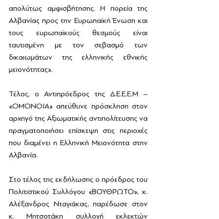
απολύτως αμφισβήτησης. Η πορεία της 
Αλβανίας προς την Ευρωπαϊκή Ένωση και 
τους ευρωπαϊκούς θεσμούς είναι 
ταυτισμένη με τον σεβασμό των 
δικαιωμάτων της ελληνικής εθνικής 
μειονότητας».
Τέλος, ο Αντιπρόεδρος της Δ.Ε.Ε.Ε.Μ – 
«ΟΜΟΝΟΙΑ» απεύθυνε πρόσκληση στον 
αρχηγό της Αξιωματικής αντιπολίτευσης να 
πραγματοποιήσει επίσκεψη στις περιοχές 
που διαμένει η Ελληνική Μειονότητα στην 
Αλβανία.
Στο τέλος της εκδήλωσης ο πρόεδρος του 
Πολιτιστικού Συλλόγου «ΒΟΥΘΡΩΤΟ», κ. 
Αλέξανδρος Νταγιάκας, παρέδωσε στον 
κ. Μητσοτάκη συλλογή εκλεκτών 