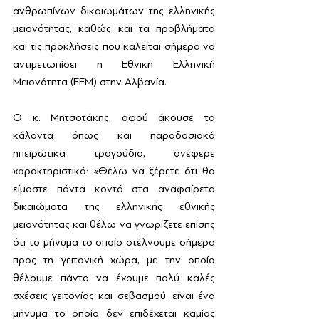
ανθρωπίνων δικαιωμάτων της ελληνικής 
μειονότητας, καθώς και τα προβλήματα 
και τις προκλήσεις που καλείται σήμερα να 
αντιμετωπίσει η Εθνική Ελληνική 
Μειονότητα (ΕΕΜ) στην Αλβανία. 
Ο κ. Μητσοτάκης, αφού άκουσε τα 
κάλαντα όπως και παραδοσιακά 
ηπειρώτικα τραγούδια, ανέφερε 
χαρακτηριστικά: «Θέλω να ξέρετε ότι θα 
είμαστε πάντα κοντά στα αναφαίρετα 
δικαιώματα της ελληνικής εθνικής 
μειονότητας και θέλω να γνωρίζετε επίσης 
ότι το μήνυμα το οποίο στέλνουμε σήμερα 
προς τη γειτονική χώρα, με την οποία 
θέλουμε πάντα να έχουμε πολύ καλές 
σχέσεις γειτονίας και σεβασμού, είναι ένα 
μήνυμα το οποίο δεν επιδέχεται καμίας 