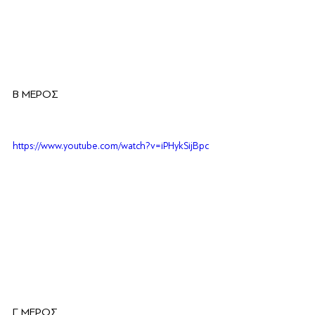
Β ΜΕΡΟΣ
https://www.youtube.com/watch?v=iPHykSijBpc
Γ ΜΕΡΟΣ