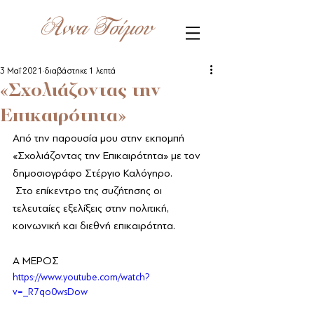
Άννα Τσίμου
3 Μαΐ 2021
διαβάστηκε 1 λεπτά
«Σχολιάζοντας την
Επικαιρότητα»
Από την παρουσία μου στην εκπομπή 
«Σχολιάζοντας την Επικαιρότητα» με τον 
δημοσιογράφο Στέργιο Καλόγηρο. 
 Στο επίκεντρο της συζήτησης οι 
τελευταίες εξελίξεις στην πολιτική, 
κοινωνική και διεθνή επικαιρότητα.
Α ΜΕΡΟΣ
https://www.youtube.com/watch?
v=_R7qo0wsDow