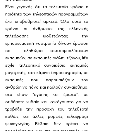
Είναι γεγονός ότι τα τελευταία χρόνια η 
ποιότητα των τηλεοπτικών προγραμμάτων 
έχει υποβαθμιστεί αρκετά. Όλα αυτά τα 
χρόνια οι άνθρωποι της ελληνικής 
τηλεόρασης υιοθετώντας την 
εμπορευματική νοοτροπία δίνουν έμφαση 
σε  πληθώρα κουτσομπολίστικων 
εκπομπών, σε εκπομπές ριάλιτι, τζόγου, life 
style, τηλεοπτικά συνοικέσια, εκπομπές 
μαγειρικής, στη κίτρινη δημοσιογραφία, σε 
εκπομπές που παρουσιάζουν τον 
ανθρώπινο πόνο και πωλούν συναίσθημα,  
στα show “αγάπης και έρωτα”, σε 
οτιδήποτε χυδαίο και κακόγουστο για να 
τραβήξει την προσοχή του τηλεθεατή 
καθώς και άλλες μορφές «ελαφράς» 
ψυχαγωγίας. Βέβαια δεν πρέπει να 
παραλείψουμε και τις ενημερωτικές και 