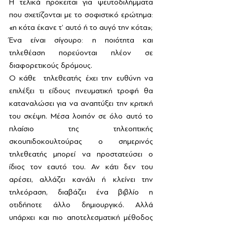
Η τελικά πρόκειται για ψευτοδιλήμματα  
που σχετίζονται με το σοφιστικό ερώτημα: 
«η κότα έκανε τ’ αυτό ή το αυγό την κότα»;
Ένα είναι σίγουρο: η ποιότητα και 
τηλεθέαση πορεύονται πλέον σε 
διαφορετικούς δρόμους.  
Ο κάθε  τηλεθεατής έχει την ευθύνη να 
επιλέξει τι είδους πνευματική τροφή θα 
καταναλώσει για να αναπτύξει την κριτική 
του σκέψη. Μέσα λοιπόν σε όλο αυτό το 
πλαίσιο της τηλεοπτικής 
σκουπιδοκουλτούρας ο σημερινός 
τηλεθεατής μπορεί να προστατεύσει ο 
ίδιος τον εαυτό του. Αν κάτι δεν του 
αρέσει, αλλάζει κανάλι ή κλείνει την 
τηλεόραση, διαβάζει ένα βιβλίο η 
οτιδήποτε άλλο δημιουργικό. Αλλά 
υπάρχει και πιο αποτελεσματική μέθοδος 