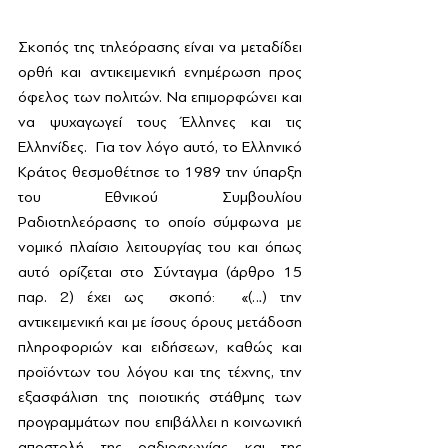
Σκοπός της τηλεόρασης είναι να μεταδίδει 
ορθή και αντικειμενική ενημέρωση προς 
όφελος των πολιτών. Να επιμορφώνει και 
να ψυχαγωγεί τους Έλληνες και τις 
Ελληνίδες.  Για τον λόγο αυτό, το Ελληνικό 
Κράτος θεσμοθέτησε το 1989 την ύπαρξη 
του Εθνικού Συμβουλίου 
Ραδιοτηλεόρασης το οποίο σύμφωνα με 
νομικό πλαίσιο λειτουργίας του και όπως 
αυτό ορίζεται στο Σύνταγμα (άρθρο 15 
παρ. 2) έχει ως  σκοπό:  «(…) την 
αντικειμενική και με ίσους όρους μετάδοση 
πληροφοριών και ειδήσεων, καθώς και 
προϊόντων του λόγου και της τέχνης, την 
εξασφάλιση της ποιοτικής στάθμης των 
προγραμμάτων που επιβάλλει η κοινωνική 
αποστολή της ραδιοφωνίας και της 