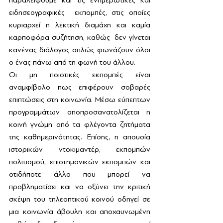
ειδησεογραφικές  εκπομπές, στις οποίες 
κυριαρχεί η λεκτική διαμάχη και καμία 
καρποφόρα συζήτηση, καθώς  δεν γίνεται 
κανένας διάλογος απλώς φωνάζουν όλοι 
ο ένας πάνω από τη φωνή του άλλου. 
Οι μη ποιοτικές εκπομπές είναι 
αναμφίβολο πως επιφέρουν σοβαρές 
επιπτώσεις στη κοινωνία. Μέσω εύπεπτων 
προγραμμάτων αποπροσανατολίζεται η 
κοινή γνώμη από τα φλέγοντα ζητήματα 
της καθημερινότητας. Επίσης, η απουσία 
ιστορικών ντοκιμαντέρ, εκπομπών 
πολιτισμού, επιστημονικών εκπομπών και 
οτιδήποτε άλλο που μπορεί να 
προβληματίσει και να οξύνει την κριτική 
σκέψη του τηλεοπτικού κοινού οδηγεί σε 
μια κοινωνία άβουλη και αποχαυνωμένη 