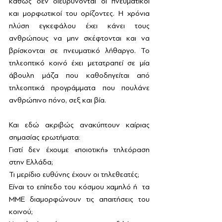
καθώς δεν διευρύνονται οι πνευματικοί 
και μορφωτικοί του ορίζοντες. Η χρόνια 
πλύση εγκεφάλου έχει κάνει τους 
ανθρώπους να μην σκέφτονται και να 
βρίσκονται σε πνευματικό λήθαργο. Το 
τηλεοπτικό κοινό έχει μετατραπεί σε μία 
άβουλη μάζα που καθοδηγείται από 
τηλεοπτικά προγράμματα που πουλάνε 
ανθρώπινο πόνο, σεξ και βία.
Και εδώ ακριβώς ανακύπτουν καίριας 
σημασίας ερωτήματα: 
Γιατί δεν έχουμε «ποιοτική» τηλεόραση 
στην Ελλάδα; 
Τι μερίδιο ευθύνης έχουν οι τηλεθεατές; 
Είναι το επίπεδο του κόσμου χαμηλό ή  τα 
ΜΜΕ διαμορφώνουν τις απαιτήσεις του 
κοινού; 