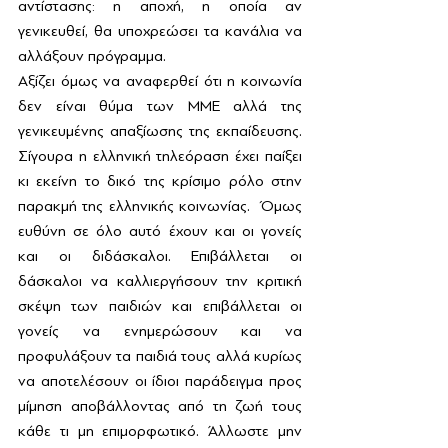
αντίστασης: η αποχή, η οποία αν 
γενικευθεί, θα υποχρεώσει τα κανάλια να 
αλλάξουν πρόγραμμα.
Αξίζει όμως να αναφερθεί ότι η κοινωνία 
δεν είναι θύμα των ΜΜΕ αλλά της 
γενικευμένης απαξίωσης της εκπαίδευσης. 
Σίγουρα η ελληνική τηλεόραση έχει παίξει 
κι εκείνη το δικό της κρίσιμο ρόλο στην 
παρακμή της ελληνικής κοινωνίας.  Όμως 
ευθύνη σε όλο αυτό έχουν και οι γονείς 
και οι διδάσκαλοι. Επιβάλλεται οι 
δάσκαλοι να καλλιεργήσουν την κριτική 
σκέψη των παιδιών και επιβάλλεται οι 
γονείς να ενημερώσουν και να 
προφυλάξουν τα παιδιά τους αλλά κυρίως 
να αποτελέσουν οι ίδιοι παράδειγμα προς 
μίμηση αποβάλλοντας από τη ζωή τους 
κάθε τι μη επιμορφωτικό. Άλλωστε μην 