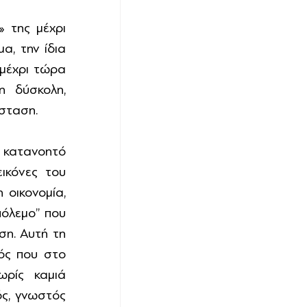
της μέχρι 
, την ίδια 
μέχρι τώρα 
 δύσκολη, 
σταση. 
 κατανοητό 
κόνες του 
οικονομία, 
όλεμο’’ που 
η. Αυτή τη 
ός που στο 
ρίς καμιά 
ς, γνωστός 