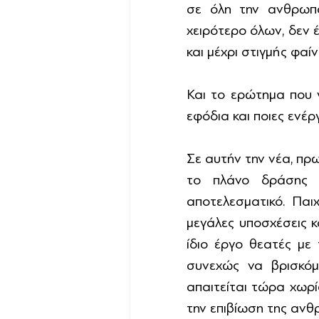
σε όλη την ανθρωπότ
χειρότερο όλων, δεν έ
και μέχρι στιγμής φαίν
Και το ερώτημα που γ
εφόδια και ποιες ενέργ
Σε αυτήν την νέα, πρ
το πλάνο δράσης οφ
αποτελεσματικό. Παι
μεγάλες υποσχέσεις κ
ίδιο έργο θεατές με
συνεχώς να βρισκόμα
απαιτείται τώρα χωρί
την επιβίωση της ανθ