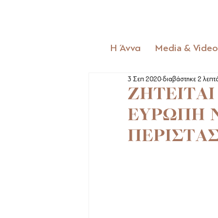
Η Άννα
Media & Video
3 Σεπ 2020
διαβάστηκε 2 λεπτ
ΖΗΤΕΙΤΑΙ
ΕΥΡΩΠΗ Ν
ΠΕΡΙΣΤΑ