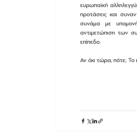
ευρωπαϊκή αλληλεγγύη
προτάσεις και συναν
συνάμα με υπομονή
αντιμετώπιση των συ
επίπεδο. 
Αν όχι τώρα, πότε; Το