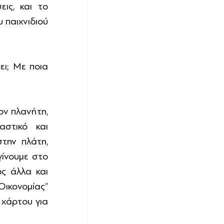
ς, και το 
 παιχνιδιού 
ι; Με ποια 
ν πλανήτη, 
στικό και 
ην πλάτη, 
ίνουμε στο 
 άλλα και 
ονομίας’’ 
χάρτου για 