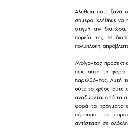
Αλήθεια πότε ξανά σ
σήμερα, κλήθηκε να π
στιγμή, την ίδια ώρα
πορεία της. Η διαπ
πολύπλοκη, απρόβλεπτη
Ανοίγοντας προσεκτικ
πως αυτή τη φορά η 
παρελθόντος. Αυτή τη 
ούτε το χρέος, ούτε τ
αναδύονται από τα συ
φορά τα πράγματα είν
πέρασμα του παρασύ
αντίσταση σε ολόκλη