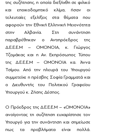
της συζήτησης, η οποία διεξήχθη σε φιλικό 
και εποικοδομητικό κλίμα, ήσαν οι 
τελευταίες εξελίξεις στα θέματα που 
αφορούν την Εθνική Ελληνική Μειονότητα 
στην Αλβανία. Στη συνάντηση 
παραβρέθηκαν ο Αντιπρόεδρος της 
Δ.Ε.Ε.Ε.Μ – ΟΜΟΝΟΙΑ, κ. Γιώργος 
Τζομάκας και η Αν. Εκπρόσωπος Τύπου 
της Δ.Ε.Ε.Ε.Μ – ΟΜΟΝΟΙΑ κα. Άννα 
Τσίμου. Από την πλευρά του Υπουργού 
συμμετείχε η πρέσβης Σοφία Γραµµατά και 
ο Διευθυντής του Πολιτικού Γραφείου 
Υπουργού κ. Ζήσης Δέσπος.
Ο Πρόεδρος της Δ.Ε.Ε.Ε.Μ – «ΟΜΟΝΟΙΑ» 
ανοίγοντας τη συζήτηση ευχαρίστησε τον 
Υπουργό για την συνάντηση και σημείωσε 
πως τα προβλήματα είναι πολλά. 