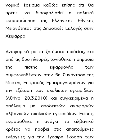
νομικό έρεισμα καθώς επίσης ότι θα 
πρέπει να διασφαλισθεί η πολιτική 
εκπροσώπηση της Ελληνικής Εθνικής 
Μειονότητας στις Δημοτικές Εκλογές στην 
Χειμάρρα.
Αναφορικά με τα ζητήματα παιδείας, και 
από τις δυο πλευρές, τονίσθηκε η σημασία 
της πιστής εφαρμογής των 
συμφωνηθέντων στην 5η Συνάντηση της 
Μεικτής Επιτροπής Εμπειρογνωμόνων για 
την εξέταση των σχολικών εγχειριδίων 
(Αθήνα, 20.3.2018) και συγκεκριμένα η 
απάλειψη μη αποδεκτών αναφορών 
αλβανικών σχολικών εγχειριδίων. Επίσης, 
εκφράσθηκε η ανάγκη το αλβανικό 
κράτος να προβεί στις απαιτούμενες 
ενέργειες για την έγκαιρη έκδοση των 