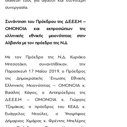
διάθεση τους για αγαστή και στενότερη 
συνεργασία.
Συνάντηση του Πρόεδρου της Δ.Ε.Ε.Ε.Μ – 
ΟΜΟΝΟΙΑ και εκπροσώπων της 
ελληνικής εθνικής μειονότητας στην 
Αλβανία με τον πρόεδρο της Ν.Δ 
Με τον Πρόεδρο της Ν.Δ, Κυριάκο 
Μητσοτάκη, συναντήθηκαν, την 
Παρασκευή 17 Μαΐου 2019, ο Πρόεδρος 
της Δημοκρατικής ΄Ενωσης Εθνικής 
Ελληνικής Μειονότητας – ΟΜΟΝΟΙΑ κ. 
Βασίλης Κάγιος, ο Αντιπρόεδρος της 
Δ.Ε.Ε.Ε.Μ – ΟΜΟΝΟΙΑ κ. Γιώργος 
Τζομάκας, ο πρόεδρος του ΚΕΑΔ κ. 
Ευάγγελος Ντούλες, ο Υποψήφιος 
Δήμαρχος Χιμάρας κ. Φρέντης Μπελέρης 