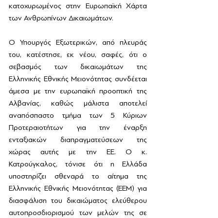
κατοχυρωμένος στην Ευρωπαϊκή Χάρτα 
των Ανθρωπίνων Δικαιωμάτων.
Ο Υπουργός Εξωτερικών, από πλευράς 
του, κατέστησε, εκ νέου, σαφές, ότι ο 
σεβασμός των δικαιωμάτων της 
Ελληνικής Εθνικής Μειονότητας συνδέεται 
άμεσα με την ευρωπαϊκή προοπτική της 
Αλβανίας, καθώς μάλιστα αποτελεί 
αναπόσπαστο τμήμα των 5 Κύριων 
Προτεραιοτήτων για την έναρξη 
ενταξιακών διαπραγματεύσεων της 
χώρας αυτής με την ΕΕ. Ο κ. 
Κατρούγκαλος, τόνισε ότι η Ελλάδα 
υποστηρίζει σθεναρά το αίτημα της 
Ελληνικής Εθνικής Μειονότητας (ΕΕΜ) για 
διασφάλιση του δικαιώματος ελεύθερου 
αυτοπροσδιορισμού των μελών της σε 