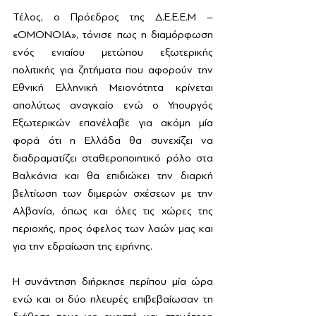
Τέλος, ο Πρόεδρος της Δ.Ε.Ε.Ε.Μ – 
«ΟΜΟΝΟΙΑ», τόνισε πως η διαμόρφωση 
ενός ενιαίου μετώπου εξωτερικής 
πολιτικής για ζητήματα που αφορούν την 
Εθνική Ελληνική Μειονότητα κρίνεται 
απολύτως αναγκαίο ενώ ο Υπουργός 
Εξωτερικών επανέλαβε για ακόμη μία 
φορά ότι η Ελλάδα θα συνεχίζει να 
διαδραματίζει σταθεροποιητικό ρόλο στα 
Βαλκάνια και θα επιδιώκει την διαρκή 
βελτίωση των διμερών σχέσεων με την 
Αλβανία, όπως και όλες τις χώρες της 
περιοχής, προς όφελος των λαών μας και 
για την εδραίωση της ειρήνης.
Η συνάντηση διήρκησε περίπου μία ώρα 
ενώ και οι δύο πλευρές επιβεβαίωσαν τη 