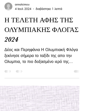
annatsimou
4 Ιουλ 2024
διαβάστηκε 1 λεπτά
Η ΤΕΛΕΤΗ ΑΦΗΣ ΤΗΣ
ΟΛΥΜΠΙΑΚΗΣ ΦΛΟΓΑΣ
2024
Δέος και Περηφάνια Η Ολυμπιακή Φλόγα
ξεκίνησε σήμερα το ταξίδι της απο την
Ολυμπια, το πιο δοξασμένο ιερό της
Αρχαίας Ελλάδας. Η...