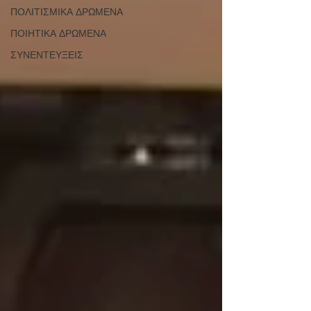
ΠΟΛΙΤΙΣΜΙΚΑ ΔΡΩΜΕΝΑ
ΠΟΙΗΤΙΚΑ ΔΡΩΜΕΝΑ
ΣΥΝΕΝΤΕΥΞΕΙΣ