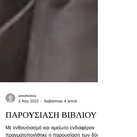
annatsimou
5 Απρ 2025
διαβάστηκε 4 λεπτά
ΠΑΡΟΥΣΙΑΣΗ ΒΙΒΛΙΟΥ